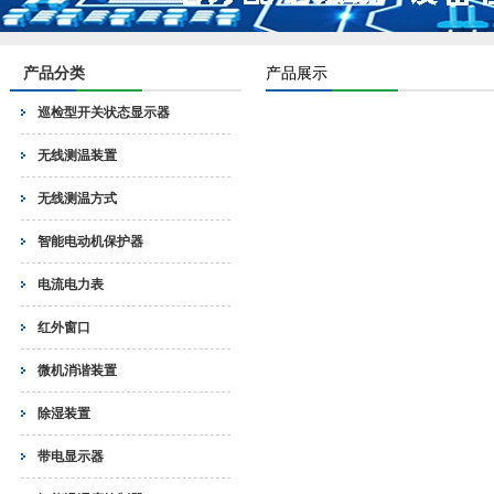
产品分类
产品展示
巡检型开关状态显示器
无线测温装置
无线测温方式
智能电动机保护器
电流电力表
红外窗口
微机消谐装置
除湿装置
带电显示器